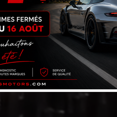
garages autos multi-marques à Toulouse et Mont