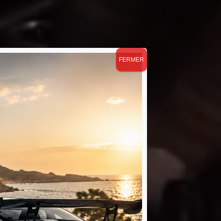
FERMER
vices