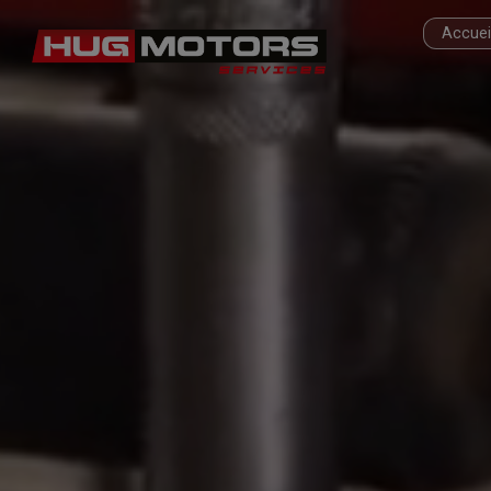
Accuei