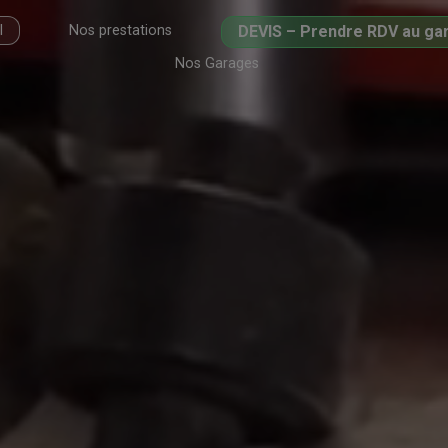
l
Nos prestations
DEVIS – Prendre RDV au ga
Nos Garages