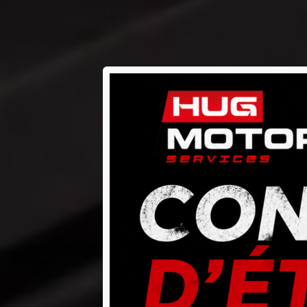
HUG M