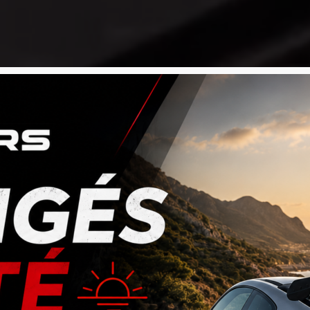
OTORS Ser